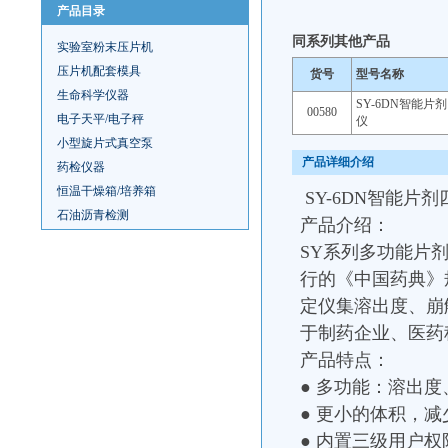
产品目录
同系列其他产品
实验室粉末压片机
压片机配套模具
货号
型号名称
生命科学仪器
SY-6DN智能片
00580
电子天平/电子秤
仪
小型旋片式真空泵
产品详细介绍
药检仪器
恒温干燥箱/培养箱
SY-6DN智能片
石油沥青检测
产品介绍：
SY系列多功能片
行的《中国药典》规
定仪集溶出度、崩
于制药企业、医药
产品特点：
● 多功能：溶出
● 更小的体积，
● 内置三级用户