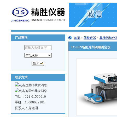
产品查询
首页
>
药检仪器
>
其他药检仪
SY-6DN智能片剂四用测定仪
联系方式
电话：021-61500610
手机：15000682181
联系人：庞道君