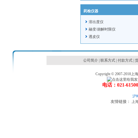
药检仪器
溶出度仪
融变/崩解时限仪
透皮仪
公司简介
|
联系方式
|
付款方式
|
Copyright © 2007
电话：021-6150
沪I
友情链接：
上