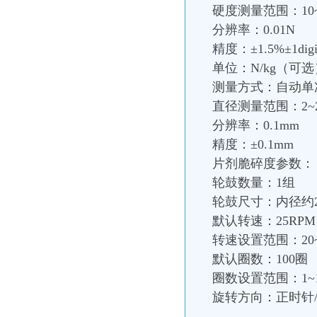
硬度测量范围：10~
分辨率：0.01N
精度：±1.5%±1digi
单位：N/kg（可选
测量方式：自动单次
直径测量范围：2~2
分辨率：0.1mm
精度：±0.1mm
片剂脆碎度参数：
轮鼓数量：1组
轮鼓尺寸：内径约28
默认转速：25RPM
转速设置范围：20~
默认圈数：100圈
圈数设置范围：1~1
旋转方向：正时针