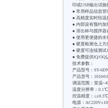
印或USB输出试验
● 常用样品信息
● 高精度实时恒
● 内部设有预约
● 溶出杯与搅拌
● 使用更便捷的
● 硬度检测仓上
● 硬度可连续测试
● 免费提供IQ/O
技术参数：
产品型号：SY-6D
产品货号：101041
调温范围：室温~45
温度分辨率：0.1℃
控温精度：≤±0.3
电源：AC220V±10