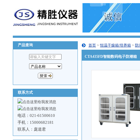
产品查询
首页
>
恒温干燥箱/培养箱
>
防
CTA435FD智能数码电子防潮箱
联系方式
电话：021-61500610
手机：15000682181
联系人：庞道君