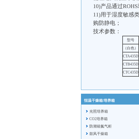
10)产品通过ROH
11)用于湿度敏
购防静电；
技术参数：
型号
（白色）
CTA435D
CTB435D
CTC435D
恒温干燥箱/培养箱
光照培养箱
CO2培养箱
防潮箱氮气柜
鼓风干燥箱