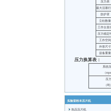
压力表
最大活塞行
防护罩
立柱数量
工作台直
压力稳定
工作空间
外形尺寸
设备重量
压力换算表：
系统
（
mp
压
（吨
实验室粉末压片机
热压压片机