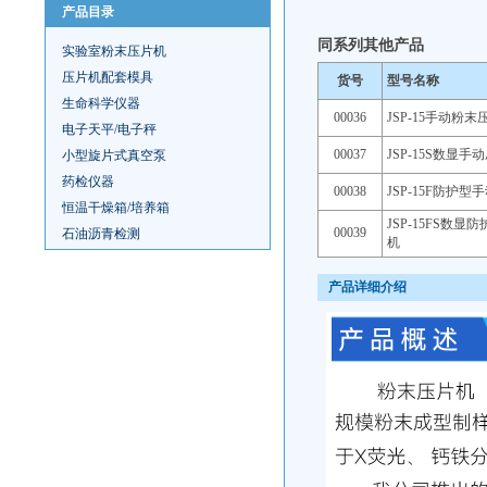
产品目录
同系列其他产品
实验室粉末压片机
压片机配套模具
货号
型号名称
生命科学仪器
00036
JSP-15手动粉末
电子天平/电子秤
00037
JSP-15S数显手
小型旋片式真空泵
药检仪器
00038
JSP-15F防护型
恒温干燥箱/培养箱
JSP-15FS数显
00039
石油沥青检测
机
产品详细介绍