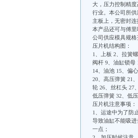
大，压力控制精度
行业。本公司所供
主板上，无密封连
本产品还可与傅里
公司供应模具规格
压片机结构图：
1、上板 2、拉簧螺
阀杆 9、油缸锁母 
14、油池 15、偏
20、高压弹簧 21
轮 26、丝杠头 2
低压弹簧 32、低
压片机注意事项：
1、运途中为了防
导致油缸不能吸进
一点；
2、加压时候注意