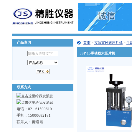
产品查询
首页
>
实验室粉末压片机
>
手
JSP-15手动粉末压片机
联系方式
电话：021-61500610
手机：15000682181
联系人：庞道君