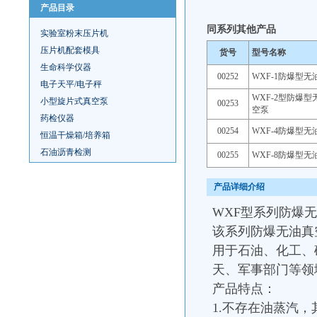
产品目录
同系列其他产品
实验室粉末压片机
压片机配套模具
货号
型号名称
生命科学仪器
00252
WXF-1防爆型
电子天平/电子秤
WXF-2型防爆
小型旋片式真空泵
00253
空泵
药检仪器
00254
WXF-4防爆型
恒温干燥箱/培养箱
石油沥青检测
00255
WXF-8防爆型
产品详细介绍
WXF型系列防爆
该系列防爆无油真
用于石油、化工、
天、军事部门等领
产品特点：
1.不存在油蒸汽