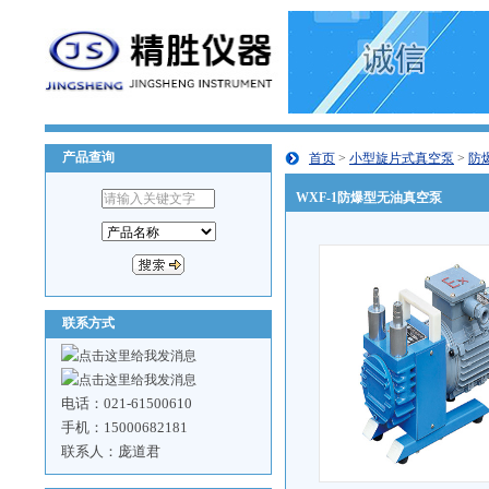
产品查询
首页
>
小型旋片式真空泵
>
防
WXF-1防爆型无油真空泵
联系方式
电话：021-61500610
手机：15000682181
联系人：庞道君