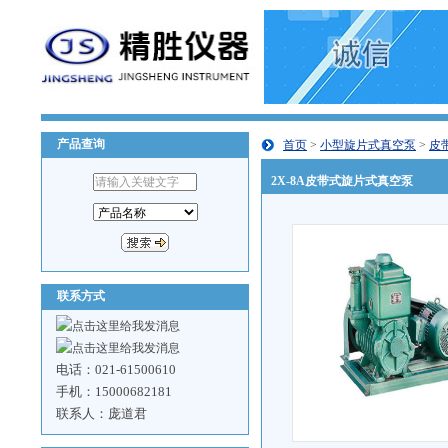
产品查询
首页
>
小型旋片式真空泵
>
皮
2X-8A皮带式旋片式真空泵
联系方式
电话：021-61500610
手机：15000682181
联系人：庞道君