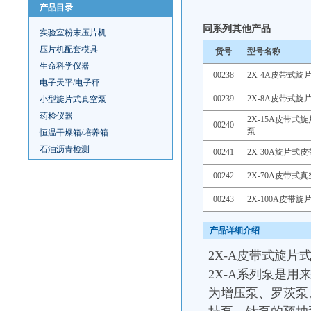
产品目录
同系列其他产品
实验室粉末压片机
压片机配套模具
货号
型号名称
生命科学仪器
00238
2X-4A皮带式旋
电子天平/电子秤
00239
2X-8A皮带式旋
小型旋片式真空泵
药检仪器
2X-15A皮带式
00240
泵
恒温干燥箱/培养箱
石油沥青检测
00241
2X-30A旋片式
00242
2X-70A皮带式
00243
2X-100A皮带
产品详细介绍
2X-A皮带式旋片
2X-A系列泵是
为增压泵、罗茨泵