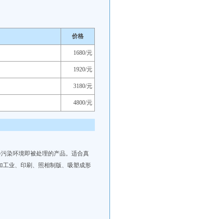
价格
1680/元
1920/元
3180/元
4800/元
会污染环境即被处理的产品。适合真
加工业、印刷、照相制版、吸塑成形