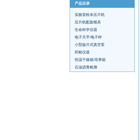
产品目录
实验室粉末压片机
压片机配套模具
生命科学仪器
电子天平/电子秤
小型旋片式真空泵
药检仪器
恒温干燥箱/培养箱
石油沥青检测