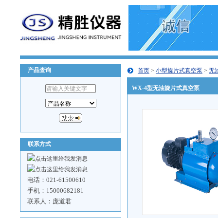
产品查询
首页
>
小型旋片式真空泵
>
无
WX-4型无油旋片式真空泵
联系方式
电话：021-61500610
手机：15000682181
联系人：庞道君