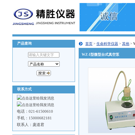
产品查询
首页
>
生命科学仪器
>
其他
>
WZ-I型微型台式真空泵
联系方式
电话：021-61500610
手机：15000682181
联系人：庞道君