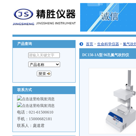
产品查询
首页
>
生命科学仪器
>
氮气吹
DC150-1A型 96孔氮气吹扫仪
联系方式
电话：021-61500610
手机：15000682181
联系人：庞道君