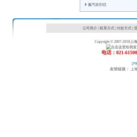
氮气吹扫仪
公司简介
|
联系方式
|
付款方式
|
Copyright © 2007
电话：021-6150
沪I
友情链接：
上