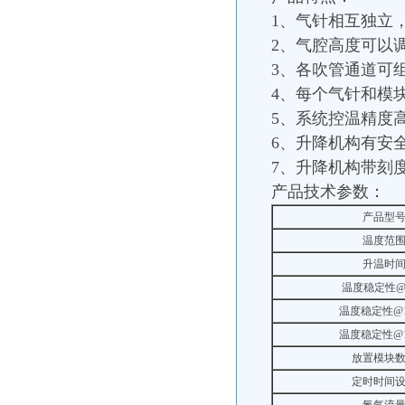
1、气针相互独立
2、气腔高度可以
3、各吹管通道可
4、每个气针和模
5、系统控温精度
6、升降机构有安
7、升降机构带刻
产品技术参数：
产品型
温度范
升温时
温度稳定性@
温度稳定性@1
温度稳定性@1
放置模块
定时时间