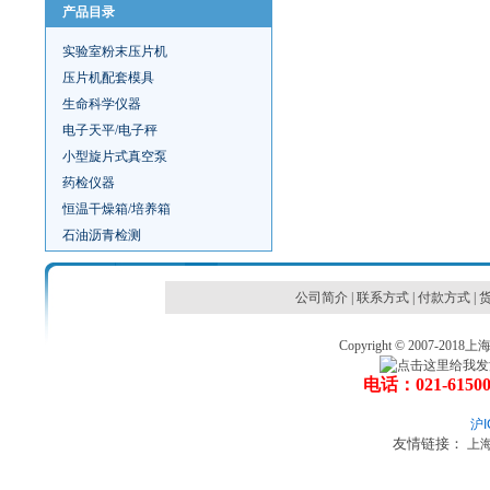
产品目录
实验室粉末压片机
压片机配套模具
生命科学仪器
电子天平/电子秤
小型旋片式真空泵
药检仪器
恒温干燥箱/培养箱
石油沥青检测
公司简介
|
联系方式
|
付款方式
|
Copyright © 2007
电话：021-6150
沪I
友情链接：
上